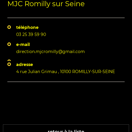
MJC Romilly sur Seine
téléphone
03 25 39 59 90
e-mail
direction.mjcromilly@gmail.com
adresse
4 rue Julian Grimau , 10100 ROMILLY-SUR-SEINE
retour à la liste