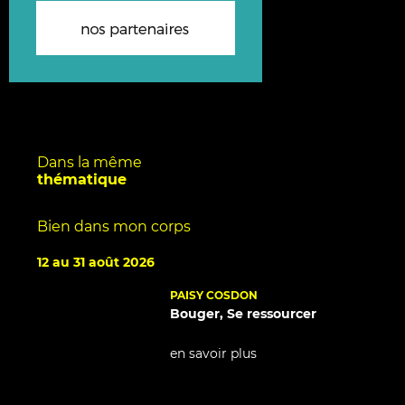
Dans la même
thématique
Bien dans mon corps
12 au 31 août 2026
PAISY COSDON
Bouger, Se ressourcer
en savoir plus