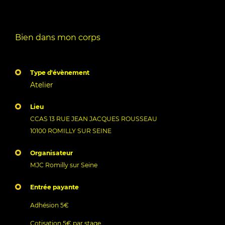
Bien dans mon corps
Type d'évènement
Atelier
Lieu
CCAS 13 RUE JEAN JACQUES ROUSSEAU
10100 ROMILLY SUR SEINE
Organisateur
MJC Romilly sur Seine
Entrée payante
Adhésion 5€
Cotisation 5€ par stage