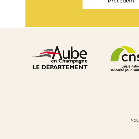
Précédent
Nous