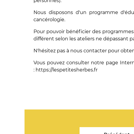
personnes).
Nous disposons d'un programme d'éduca
cancérologie.
Pour pouvoir bénéficier des programmes, il 
différent selon les ateliers ne dépassant p
N'hésitez pas à nous contacter pour obteni
Vous pouvez consulter notre page Interne
: https://lespetitesherbes.fr