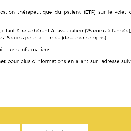
tion thérapeutique du patient (ETP) sur le volet 
faut être adhérent à l'association (25 euros à l'année), 
as 18 euros pour la journée (déjeuner compris).
r plus d'informations.
t pour plus d’informations en allant sur l'adresse sui