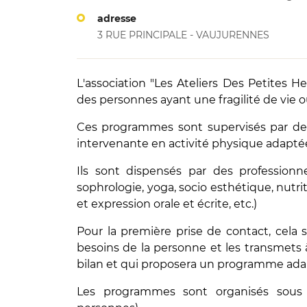
adresse
3 RUE PRINCIPALE - VAUJURENNES
L'association "Les Ateliers Des Petites H
des personnes ayant une fragilité de vie ou
Ces programmes sont supervisés par des 
intervenante en activité physique adaptée
Ils sont dispensés par des professionn
sophrologie, yoga, socio esthétique, nutrit
et expression orale et écrite, etc.)
Pour la première prise de contact, cela se
besoins de la personne et les transmets 
bilan et qui proposera un programme ada
Les programmes sont organisés sous f