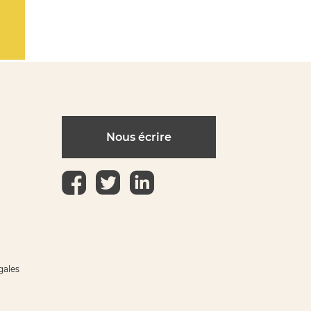
Nous écrire
gales