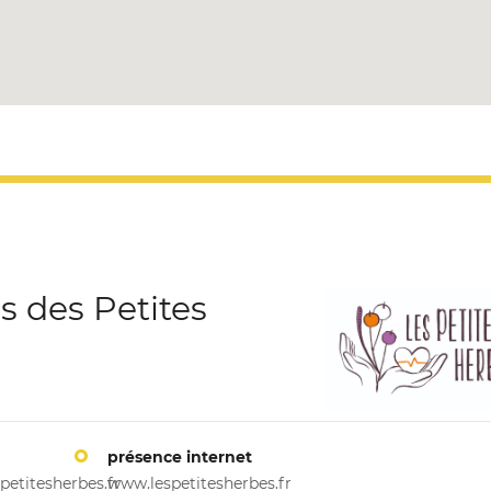
s des Petites
présence internet
petitesherbes.fr
www.lespetitesherbes.fr