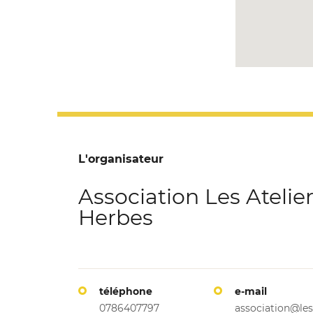
L'organisateur
Association Les Atelier
Herbes
téléphone
e-mail
0786407797
association@les