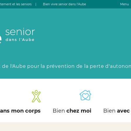
tement et les seniors
|
Bien vivre senior dans l’Aube
Menu
 de l'Aube pour la prévention de la perte d'autono
ans mon corps
Bien
chez moi
Bien
avec 