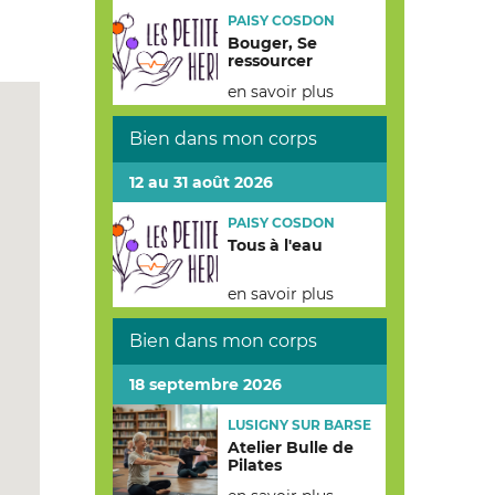
PAISY COSDON
Bouger, Se
ressourcer
en savoir plus
Bien dans mon corps
12 au 31 août 2026
PAISY COSDON
Tous à l'eau
en savoir plus
Bien dans mon corps
18 septembre 2026
LUSIGNY SUR BARSE
Atelier Bulle de
Pilates