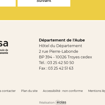
Suivant
Département de l'Aube
Hôtel du Département
2 rue Pierre-Labonde
BP 394 - 10026 Troyes cedex
Tél. :
03 25 42 50 50
Fax : 03 25 42 51 63
 contacter
Plan du site
Accessibilité : non conforme
Mentions lé
Réalisation