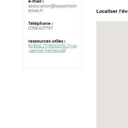
e-mail :
association@lespetitesh
erbes.fr
Localiser l'
Téléphone :
0786407797
ressources utiles :
f6/858_1778592519_Flyer
-petites-herbes.pdf