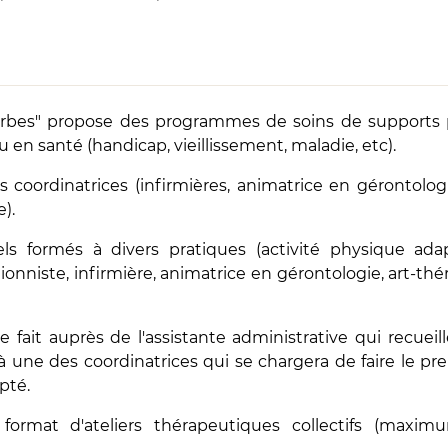
erbes" propose
des programmes de soins de supports 
 en santé (handicap, vieillissement, maladie, etc).
coordinatrices (infirmières, animatrice en gérontolog
).
els formés à divers pratiques (activité physique ada
ionniste, infirmière, animatrice en gérontologie, art-thé
 fait auprès de l'assistante administrative qui recueill
à une des coordinatrices qui se chargera de faire le pr
pté.
ormat d'ateliers thérapeutiques collectifs (maxim