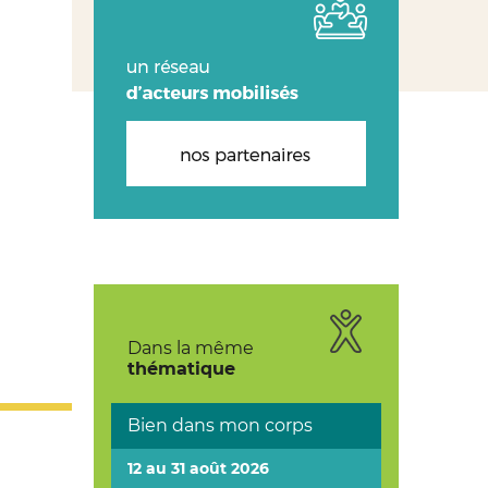
Dans la même
thématique
Bien dans mon corps
12 au 31 août 2026