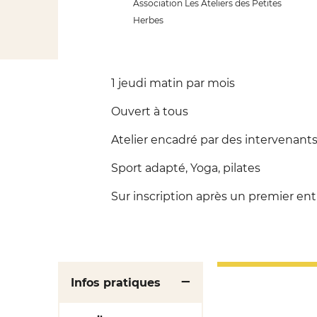
Association Les Ateliers des Petites
Herbes
1 jeudi matin par mois
Ouvert à tous
Atelier encadré par des intervenants
Sport adapté, Yoga, pilates
Sur inscription après un premier ent
Infos pratiques