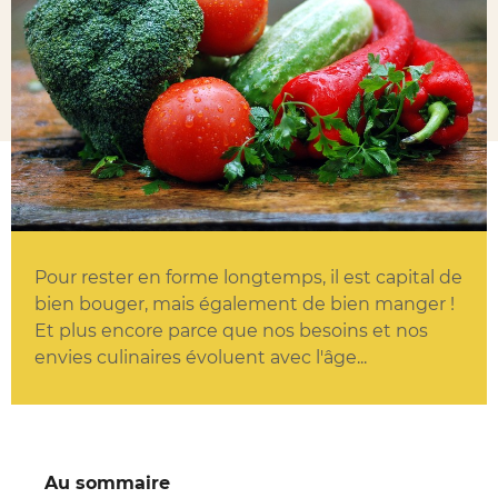
Pour rester en forme longtemps, il est capital de
bien bouger, mais également de bien manger !
Et plus encore parce que nos besoins et nos
envies culinaires évoluent avec l'âge...
Au sommaire