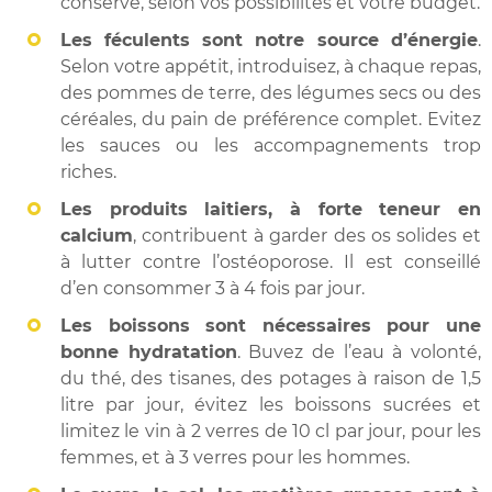
conserve, selon vos possibilités et votre budget.
Les féculents
sont notre source d’énergie
.
Selon votre appétit, introduisez, à chaque repas,
des pommes de terre, des légumes secs ou des
céréales, du pain de préférence complet. Evitez
les sauces ou les accompagnements trop
riches.
Les produits laitiers, à forte teneur en
calcium
, contribuent à garder des os solides et
à lutter contre l’ostéoporose. Il est conseillé
d’en consommer 3 à 4 fois par jour.
Les boissons sont nécessaires pour une
bonne hydratation
. Buvez de l’eau à volonté,
du thé, des tisanes, des potages à raison de 1,5
litre par jour, évitez les boissons sucrées et
limitez le vin à 2 verres de 10 cl par jour, pour les
femmes, et à 3 verres pour les hommes.