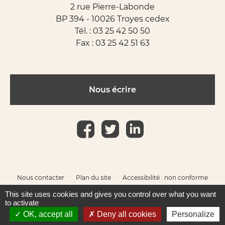
2 rue Pierre-Labonde
BP 394 - 10026 Troyes cedex
Tél. :
03 25 42 50 50
Fax : 03 25 42 51 63
Nous écrire
Nous contacter
Plan du site
Accessibilité : non conforme
Mentions légales
This site uses cookies and gives you control over what you want
to activate
OK, accept all
Deny all cookies
Personalize
Réalisation