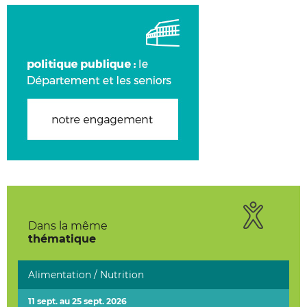
Dans la même
thématique
Alimentation / Nutrition
11 sept. au 25 sept. 2026