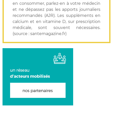
en consommer, parlez-en à votre médecin
et ne dépassez pas les apports journaliers
recommandés (AJR). Les suppléments en
calcium et en vitamine D, sur prescription
médicale, sont souvent nécessaires.
(source : santemagazine.fr)