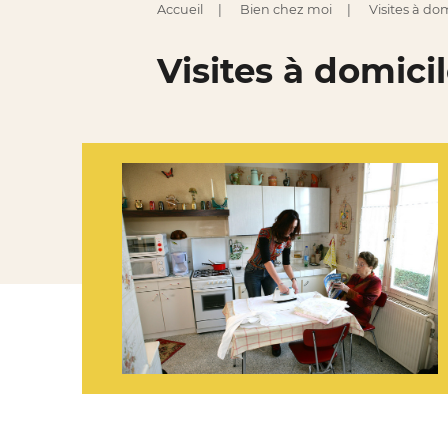
Accueil
Bien chez moi
Visites à dom
Visites à domici