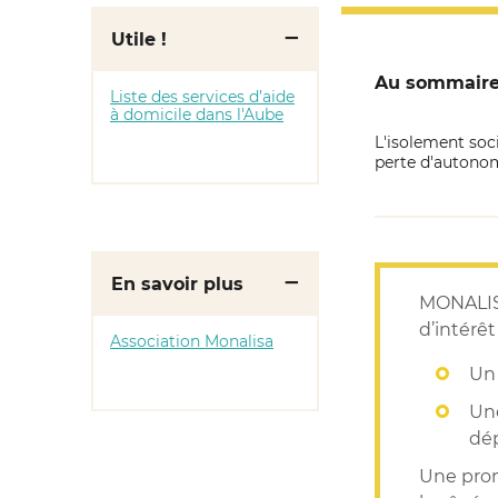
Utile !
Au sommair
Liste des services d’aide
à domicile dans l'Aube
L'isolement soci
perte d'autono
En savoir plus
MONALIS
d’intérêt
Association Monalisa
Un
Un
dé
Une prom