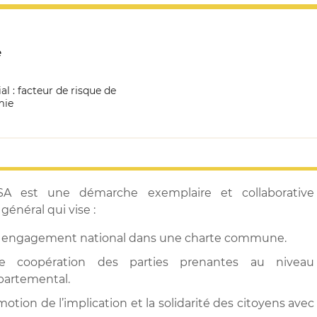
e
al : facteur de risque de
mie
A est une démarche exemplaire et collaborative
 général qui vise :
 engagement national dans une charte commune.
e coopération des parties prenantes au niveau
partemental.
otion de l’implication et la solidarité des citoyens avec