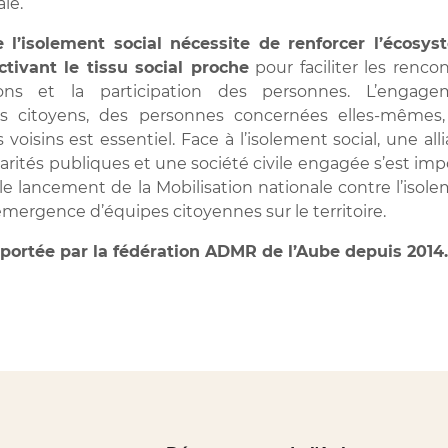
le.
e l’isolement social nécessite de renforcer l’écosy
ctivant le tissu social proche
pour faciliter les rencon
tions et la participation des personnes. L’engage
es citoyens, des personnes concernées elles-mêmes,
 voisins est essentiel. Face à l’isolement social, une all
idarités publiques et une société civile engagée s’est im
le lancement de la Mobilisation nationale contre l’isol
émergence d’équipes citoyennes sur le territoire.
 portée par la fédération ADMR de l’Aube depuis 2014.