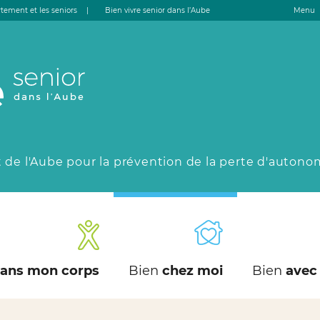
tement et les seniors
|
Bien vivre senior dans l’Aube
Menu
 de l'Aube pour la prévention de la perte d'autono
ans mon corps
Bien
chez moi
Bien
avec 