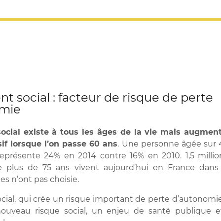
nt social : facteur de risque de perte
omie
social existe à tous les âges de la vie mais augmen
if lorsque l’on passe 60 ans
. Une personne âgée sur 
 représente 24% en 2014 contre 16% en 2010. 1,5 milli
 plus de 75 ans vivent aujourd’hui en France dans
les n’ont pas choisie.
ocial, qui crée un risque important de perte d’autonomie
uveau risque social, un enjeu de santé publique e