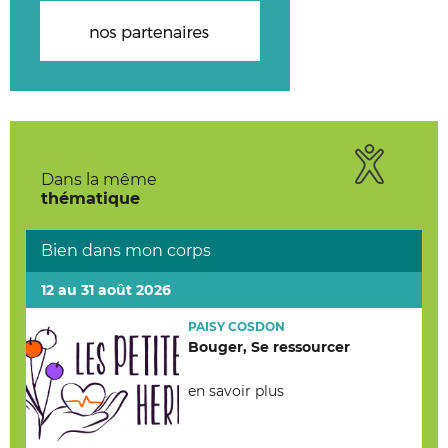
Dans la même
thématique
Bien dans mon corps
12 au 31 août 2026
PAISY COSDON
Bouger, Se ressourcer
en savoir plus