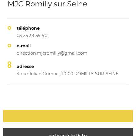
MJC Romilly sur Seine
téléphone
03 25 39 59 90
e-mail
direction.mjcromilly@gmail.com
adresse
4 rue Julian Grimau , 10100 ROMILLY-SUR-SEINE
retour à la liste