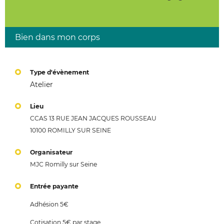
Bien dans mon corps
Type d'évènement
Atelier
Lieu
CCAS 13 RUE JEAN JACQUES ROUSSEAU
10100 ROMILLY SUR SEINE
Organisateur
MJC Romilly sur Seine
Entrée payante
Adhésion 5€
Cotisation 5€ par stage