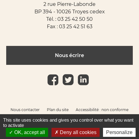
2 rue Pierre-Labonde
BP 394 - 10026 Troyes cedex
Tél. :
03 25 42 50 50
Fax : 03 25 42 51 63
Nous écrire
Nous contacter
Plan du site
Accessibilité : non conforme
Mentions légales
This site uses cookies and gives you control over what you want
to activate
OK, accept all
Deny all cookies
Personalize
Réalisation