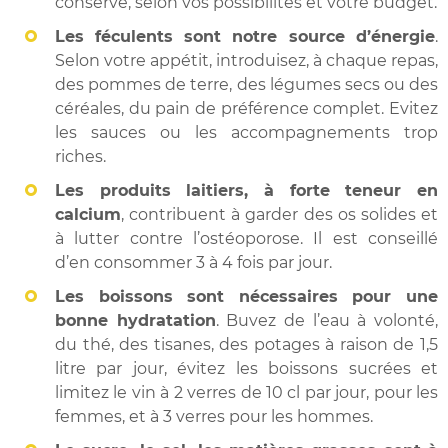
conserve, selon vos possibilités et votre budget.
Les féculents
sont notre source d’énergie
.
Selon votre appétit, introduisez, à chaque repas,
des pommes de terre, des légumes secs ou des
céréales, du pain de préférence complet. Evitez
les sauces ou les accompagnements trop
riches.
Les produits laitiers, à forte teneur en
calcium
, contribuent à garder des os solides et
à lutter contre l’ostéoporose. Il est conseillé
d’en consommer 3 à 4 fois par jour.
Les boissons sont nécessaires pour une
bonne hydratation
. Buvez de l’eau à volonté,
du thé, des tisanes, des potages à raison de 1,5
litre par jour, évitez les boissons sucrées et
limitez le vin à 2 verres de 10 cl par jour, pour les
femmes, et à 3 verres pour les hommes.