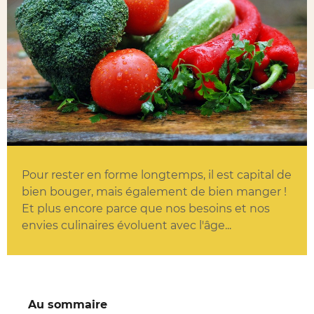
Pour rester en forme longtemps, il est capital de
bien bouger, mais également de bien manger !
Et plus encore parce que nos besoins et nos
envies culinaires évoluent avec l'âge...
Au sommaire