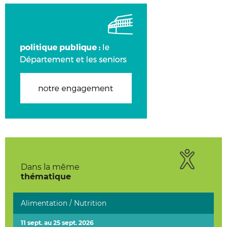
Dans la même
thématique
Alimentation / Nutrition
11 sept. au 25 sept. 2026