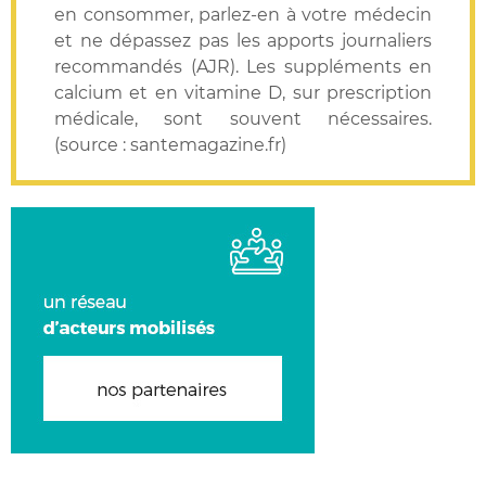
en consommer, parlez-en à votre médecin
et ne dépassez pas les apports journaliers
recommandés (AJR). Les suppléments en
calcium et en vitamine D, sur prescription
médicale, sont souvent nécessaires.
(source : santemagazine.fr)