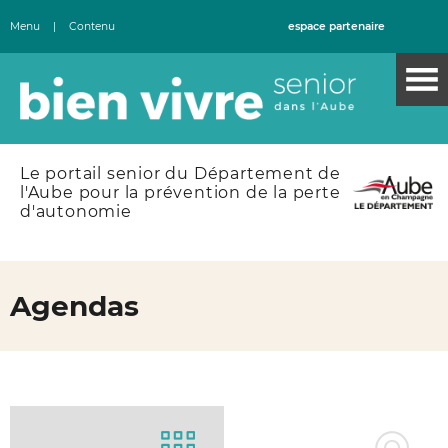
Menu
|
Contenu
espace partenaire
Le portail senior du Département de
l'Aube pour la prévention de la perte
d'autonomie
Agendas