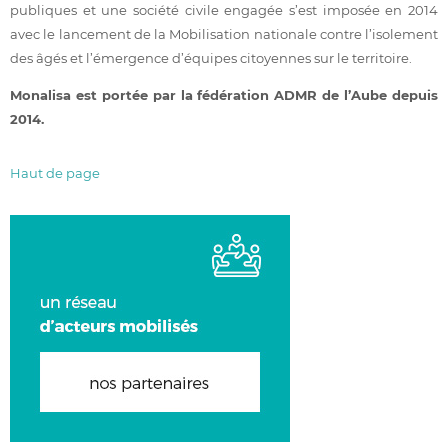
publiques et une société civile engagée s’est imposée en 2014
avec le lancement de la Mobilisation nationale contre l’isolement
des âgés et l’émergence d’équipes citoyennes sur le territoire.
Monalisa est portée par la fédération ADMR de l’Aube depuis
2014.
Haut de page