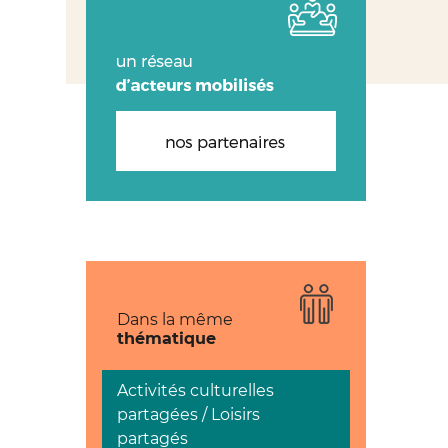
Dans la même
thématique
Activités culturelles
partagées / Loisirs
partagés