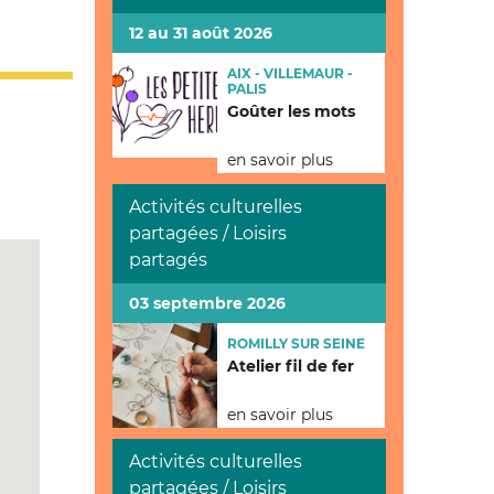
12 au 31 août 2026
AIX - VILLEMAUR -
PALIS
Goûter les mots
en savoir plus
Activités culturelles
partagées / Loisirs
partagés
03 septembre 2026
ROMILLY SUR SEINE
Atelier fil de fer
en savoir plus
Activités culturelles
partagées / Loisirs