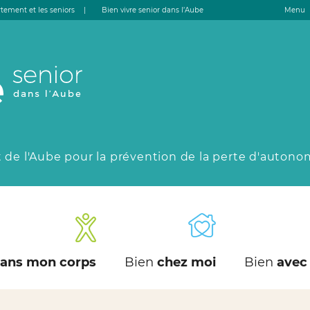
tement et les seniors
|
Bien vivre senior dans l’Aube
Menu
 de l'Aube pour la prévention de la perte d'autono
ans mon corps
Bien
chez moi
Bien
avec 