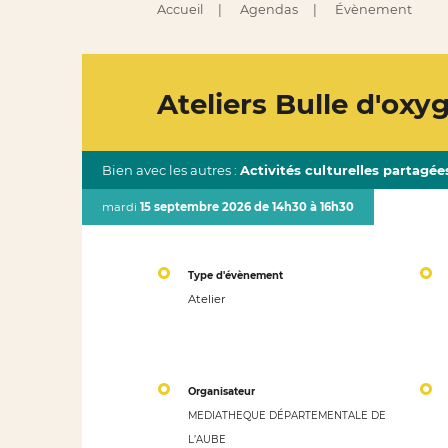
Accueil
Agendas
Évènement
Ateliers Bulle d'oxy
Bien avec les autres :
Activités culturelles partagées
mardi
15 septembre 2026 de 14h30 à 16h30
Type d'évènement
Atelier
Organisateur
MEDIATHEQUE DÉPARTEMENTALE DE
L’AUBE