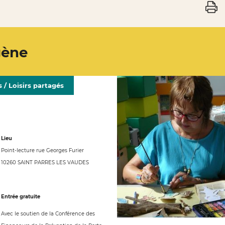
gène
 / Loisirs partagés
Lieu
Point-lecture rue Georges Furier
10260 SAINT PARRES LES VAUDES
Entrée gratuite
Avec le soutien de la Conférence des