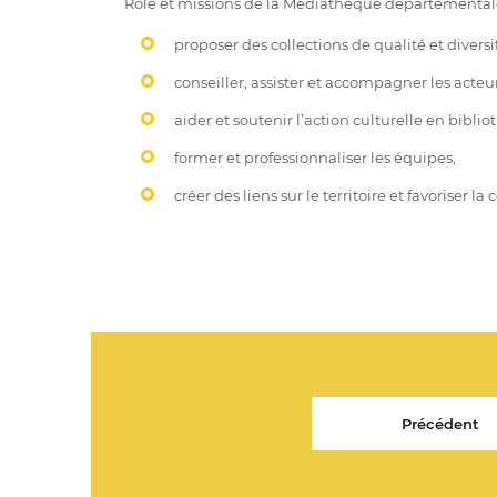
Rôle et missions de la Médiathèque départemental
proposer des collections de qualité et diversifi
conseiller, assister et accompagner les acteu
aider et soutenir l’action culturelle en bibli
former et professionnaliser les équipes,
créer des liens sur le territoire et favoriser la
Précédent