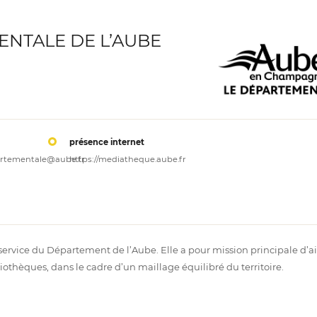
NTALE DE L’AUBE
présence internet
rtementale@aube.fr
https://mediatheque.aube.fr
rvice du Département de l’Aube. Elle a pour mission principale d’a
ibliothèques, dans le cadre d’un maillage équilibré du territoire.