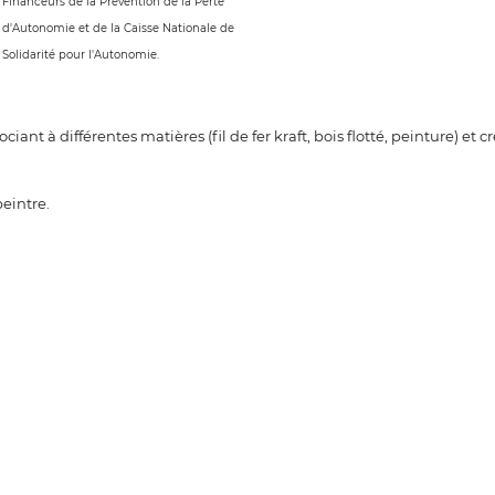
Financeurs de la Prévention de la Perte
d'Autonomie et de la Caisse Nationale de
Solidarité pour l'Autonomie.
iant à différentes matières (fil de fer kraft, bois flotté, peinture) et c
eintre.