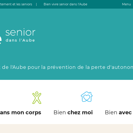
tement et les seniors
|
Bien vivre senior dans l’Aube
Menu
 de l'Aube pour la prévention de la perte d'autono
ans mon corps
Bien
chez moi
Bien
avec 