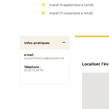
mardi 15 septembre à 14h30
mardi 17 novembre à 14h30
Infos pratiques
e-mail :
sp.pointlecture@laposte.net
Localiser l'
Téléphone :
03 25 73 39 78