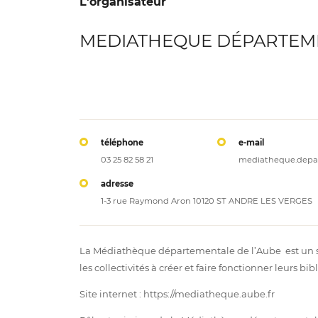
L'organisateur
MEDIATHEQUE DÉPARTEME
téléphone
e-mail
03 25 82 58 21
mediatheque.depa
adresse
1-3 rue Raymond Aron 10120 ST ANDRE LES VERGES
La Médiathèque départementale de l’Aube est un se
les collectivités à créer et faire fonctionner leurs b
Site internet : https://mediatheque.aube.fr