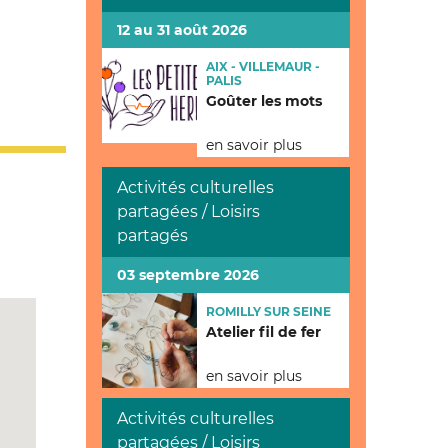
12 au 31 août 2026
AIX - VILLEMAUR -
PALIS
Goûter les mots
en savoir plus
Activités culturelles
partagées / Loisirs
partagés
03 septembre 2026
ROMILLY SUR SEINE
Atelier fil de fer
en savoir plus
Activités culturelles
partagées / Loisirs