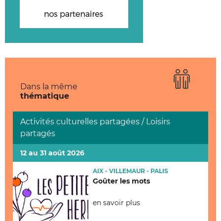
Dans la même
thématique
Activités culturelles partagées / Loisirs
partagés
12 au 31 août 2026
AIX - VILLEMAUR - PALIS
Goûter les mots
en savoir plus