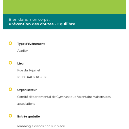
Bien dans mon corps :
Prévention des chutes - Equilibre
Type d'évènement
Atelier
Lieu
Rue du 14juillet
10110 BAR SUR SEINE
Organisateur
Comité départemental de Gymnastique Volontaire Maisons des
associations
Entrée gratuite
Planning à disposition sur place