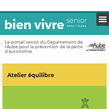
Menu
|
Contenu
espace partenaire
Le portail senior du Département de
l'Aube pour la prévention de la perte
d'autonomie
Atelier équilibre