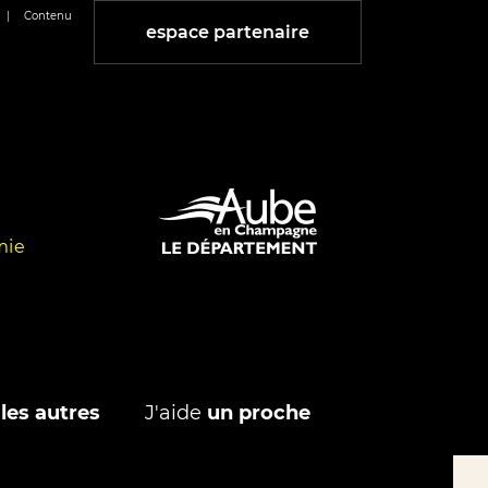
|
Contenu
espace partenaire
mie
les autres
J'aide
un proche