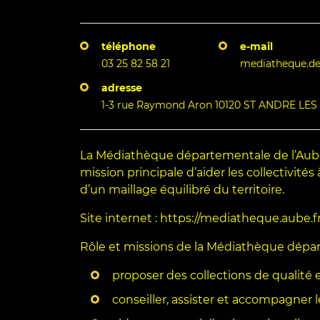
téléphone
e-mail
03 25 82 58 21
mediatheque.de
adresse
1-3 rue Raymond Aron 10120 ST ANDRE LE
La Médiathèque départementale de l’Aube
mission principale d’aider les collectivités
d’un maillage équilibré du territoire.
Site internet : https://mediatheque.aube.f
Rôle et missions de la Médiathèque dépa
proposer des collections de qualité et 
conseiller, assister et accompagner 