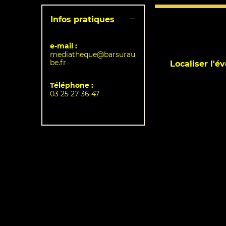
Infos pratiques
e-mail :
mediatheque@barsurau
be.fr
Localiser l'
Téléphone :
03 25 27 36 47