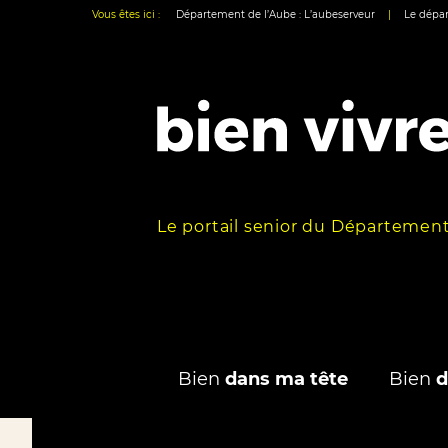
Vous êtes ici :
Département de l’Aube : L’aubeserveur
|
Le dépar
Le portail senior du Département
Bien
dans ma tête
Bien
d