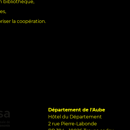
en bibliothèque,
es,
oriser la coopération.
Département de l'Aube
Hôtel du Département
2 rue Pierre-Labonde