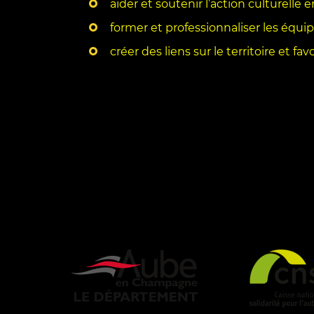
aider et soutenir l’action culturelle 
former et professionnaliser les équip
créer des liens sur le territoire et fav