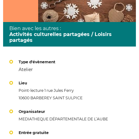
Bien avec les autres :
Activités culturelles partagées / Loisirs
partagés
Type d'évènement
Atelier
Lieu
Point-lecture 1 rue Jules Ferry
10600 BARBEREY SAINT SULPICE
Organisateur
MEDIATHEQUE DÉPARTEMENTALE DE L’AUBE
Entrée gratuite