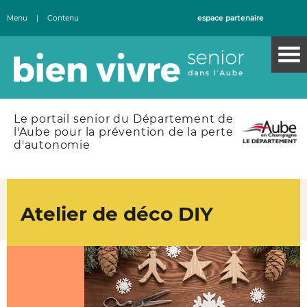
Menu
|
Contenu
espace partenaire
Le portail senior du Département de
l'Aube pour la prévention de la perte
d'autonomie
Atelier de déco DIY