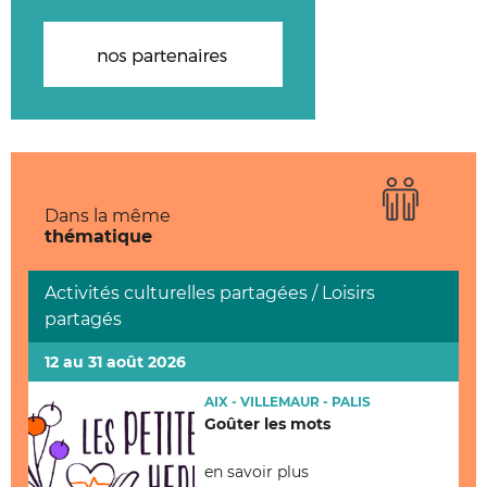
Dans la même
thématique
Activités culturelles partagées / Loisirs
partagés
12 au 31 août 2026
AIX - VILLEMAUR - PALIS
Goûter les mots
en savoir plus