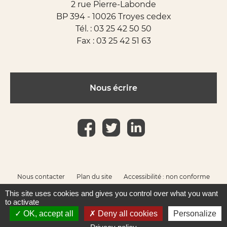
2 rue Pierre-Labonde
BP 394 - 10026 Troyes cedex
Tél. :
03 25 42 50 50
Fax : 03 25 42 51 63
Nous écrire
Nous contacter
Plan du site
Accessibilité : non conforme
Mentions légales
This site uses cookies and gives you control over what you want
to activate
OK, accept all
Deny all cookies
Personalize
Réalisation