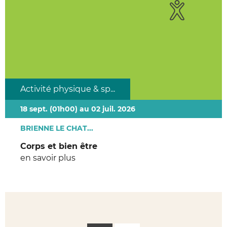
Activité physique & sp...
18 sept. (01h00) au 02 juil. 2026
BRIENNE LE CHAT...
Corps et bien être
en savoir plus