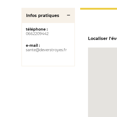
Infos pratiques
téléphone :
0662209442
Localiser l'
e-mail :
sante@deverstroyes.fr