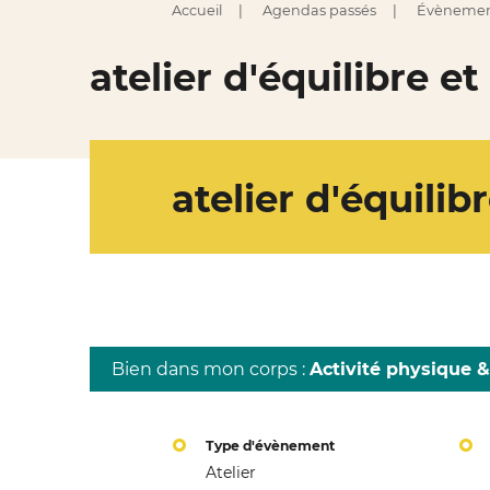
Accueil
Agendas passés
Évènemen
atelier d'équilibre e
atelier d'équilib
Bien dans mon corps :
Activité physique &
Type d'évènement
Atelier