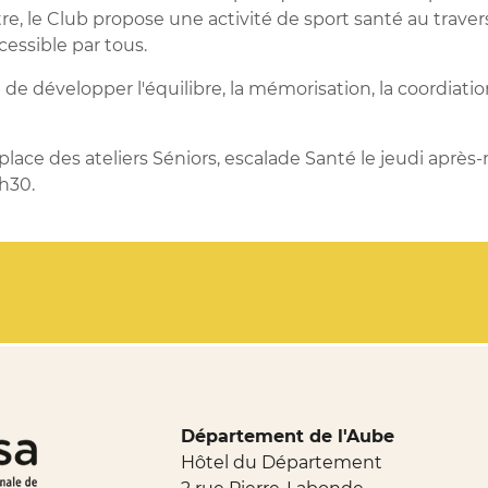
e, le Club propose une activité de sport santé au traver
cessible par tous.
et de développer
l'équilibre,
la mémorisation, la coordiation
 place des ateliers Séniors, escalade Santé le jeudi après
h30.
Département de l'Aube
Hôtel du Département