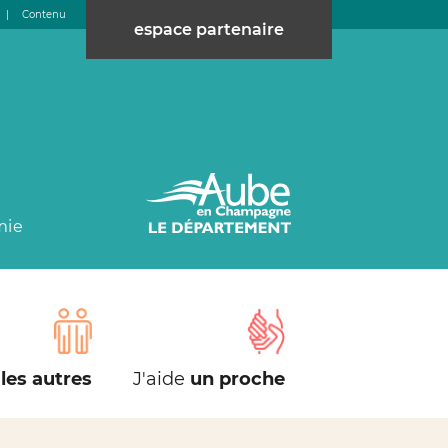
|
Contenu
espace partenaire
mie
les autres
J'aide
un proche