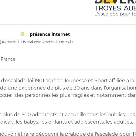
présence internet
deverstroyes.fr
www.deverstroyes.fr
, France
'escalade loi 1901 agréée Jeunesse et Sport affiliée à la
ède une expérience de plus de 30 ans dans l’organisatio
accueil des personnes les plus fragiles et notamment dan
us de 500 adhérents et accueille tous les publics : les
icap, les babys, les enfants et adolescents, les adultes.
uvoir et faire découvrir la pratique de l'escalade pour 