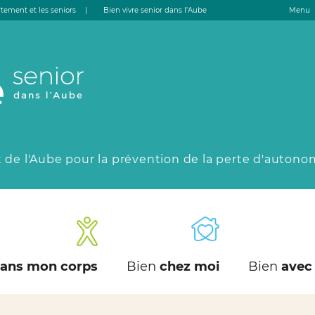
tement et les seniors
|
Bien vivre senior dans l’Aube
Menu
 de l'Aube pour la prévention de la perte d'autono
ans mon corps
Bien
chez moi
Bien
avec 