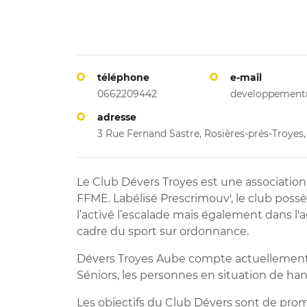
téléphone
e-mail
0662209442
developpement@
adresse
3 Rue Fernand Sastre, Rosières-prés-Troyes
Le Club Dévers Troyes est une association d
FFME.
Labélisé Prescrimouv', le club poss
l’activé l’escalade mais également dans l'
cadre du sport sur ordonnance.
Dévers Troyes Aube compte actuellement pl
Séniors, les personnes en situation de hand
Les objectifs du Club Dévers sont de
promo