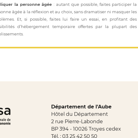
liquer la personne âgée
: autant que possible, faites participer la
sonne âgée à la réflexion et au choix, sans dramatiser ni masquer les
blèmes. Et, si possible, faites lui faire un essai, en profitant des
sibilités d’hébergement temporaire offertes par la plupart des
blissements.
Département de l'Aube
Hôtel du Département
2 rue Pierre-Labonde
BP 394 - 10026 Troyes cedex
Tél. :
03 25 42 50 50