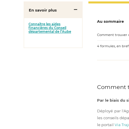
En savoir plus
Au sommaire
Connaître les aides
financières du Conseil
départemental de l’Aube
Comment trouver u
4 formules, en bref
Comment tr
Par le biais du s
Déployé par l'A
les conseils dép
le portail
Via Traj