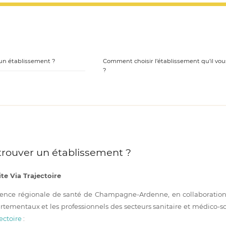
n établissement ?
Comment choisir l’établissement qu’il vou
?
ouver un établissement ?
ite Via Trajectoire
gence régionale de santé de Champagne-Ardenne, en collaboratio
artementaux et les professionnels des secteurs sanitaire et médico-so
ectoire
: