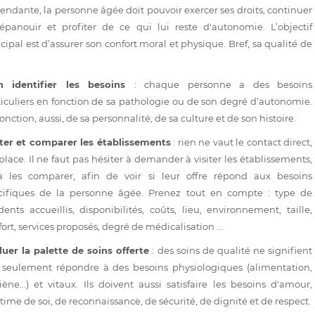
endante, la personne âgée doit pouvoir exercer ses droits, continuer
'épanouir et profiter de ce qui lui reste d'autonomie. L’objectif
cipal est d’assurer son confort moral et physique. Bref, sa qualité de
n identifier les besoins
: chaque personne a des besoins
ticuliers en fonction de sa pathologie ou de son degré d’autonomie.
onction, aussi, de sa personnalité, de sa culture et de son histoire.
iter et comparer les établissements
: rien ne vaut le contact direct,
place. Il ne faut pas hésiter à demander à visiter les établissements,
à les comparer, afin de voir si leur offre répond aux besoins
cifiques de la personne âgée. Prenez tout en compte : type de
dents accueillis, disponibilités, coûts, lieu, environnement, taille,
ort, services proposés, degré de médicalisation …
luer la palette de soins offerte
: des soins de qualité ne signifient
 seulement répondre à des besoins physiologiques (alimentation,
iène...) et vitaux. Ils doivent aussi satisfaire les besoins d'amour,
time de soi, de reconnaissance, de sécurité, de dignité et de respect.