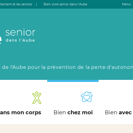
tement et les seniors
|
Bien vivre senior dans l’Aube
Menu
 de l'Aube pour la prévention de la perte d'autono
ans mon corps
Bien
chez moi
Bien
avec 