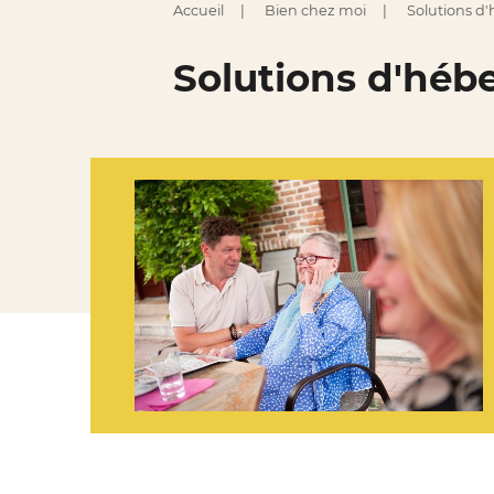
Accueil
Bien chez moi
Solutions 
Solutions d'hé