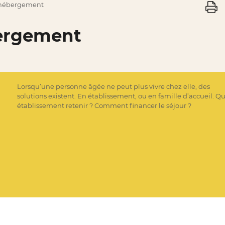
d'hébergement
bergement
Lorsqu’une personne âgée ne peut plus vivre chez elle, des
solutions existent. En établissement, ou en famille d’accueil. Q
établissement retenir ? Comment financer le séjour ?