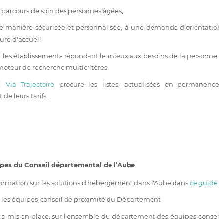
le parcours de soin des personnes âgées,
e manière sécurisée et personnalisée, à une demande d'orientatio
ure d'accueil,
ou les établissements répondant le mieux aux besoins de la personne
moteur de recherche multicritères.
al
Via Trajectoire
procure les listes, actualisées en permanence
de leurs tarifs.
pes du Conseil départemental de l’Aube
nformation sur les solutions d'hébergement dans l'Aube dans
ce guide
.
 les équipes-conseil de proximité du Département
a mis en place, sur l’ensemble du département des équipes-consei