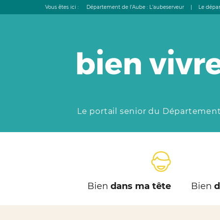
Vous êtes ici :
Département de l’Aube : L’aubeserveur
|
Le dépar
Le portail senior du Département
Bien
dans ma tête
Bien
d