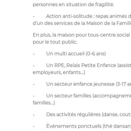
personnes en situation de fragilité.
- Action anti-solitude : repas animés d
d’un des services de la Maison de la Famill
En plus, la maison pour tous-centre social 
pour le tout public.
- Un multi accueil (0-6 ans)
- Un RPE, Relais Petite Enfance (assista
employeurs, enfants…)
- Un secteur enfance jeunesse (3-17 a
- Un secteur familles (accompagnement à l
familles…)
- Des activités régulières (danse, cout
- Événements ponctuels (thé dansant, e