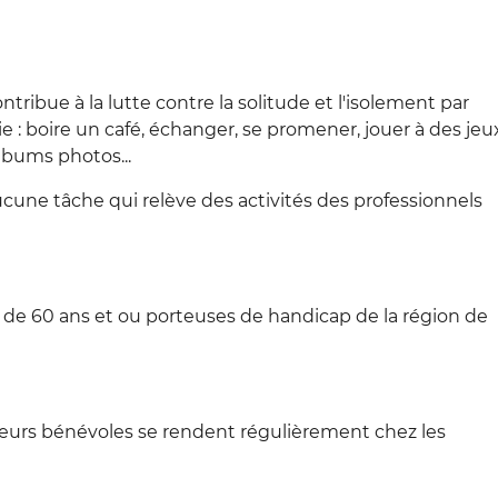
ribue à la lutte contre la solitude et l'isolement par
sie : boire un café, échanger, se promener, jouer à des jeu
albums photos...
ucune tâche qui relève des activités des professionnels
s de 60 ans et ou porteuses de handicap de la région de
teurs bénévoles se rendent régulièrement chez les