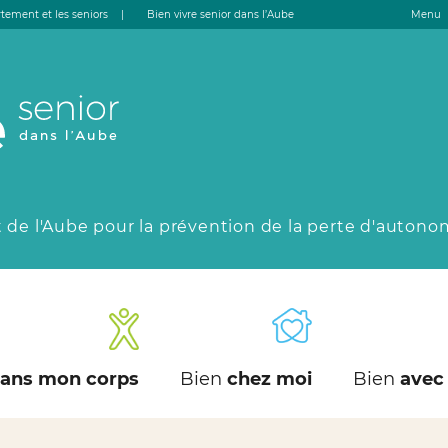
tement et les seniors
|
Bien vivre senior dans l’Aube
Menu
 de l'Aube pour la prévention de la perte d'autono
ans mon corps
Bien
chez moi
Bien
avec 