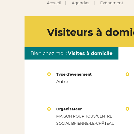
Accueil
Agendas
Évènement
Visiteurs à domi
Bien chez moi :
Visites à domicile
Type d'évènement
Autre
Organisateur
MAISON POUR TOUS/CENTRE
SOCIAL BRIENNE-LE-CHÂTEAU