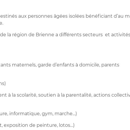
estinés aux personnes âgées isolées bénéficiant d’au m
e.
de la région de Brienne a différents secteurs et activité
nts maternels, garde d’enfants à domicile, parents
ns)
a scolarité, soutien à la parentalité, actions collecti
ure, informatique, gym, marche…)
xposition de peinture, lotos…)