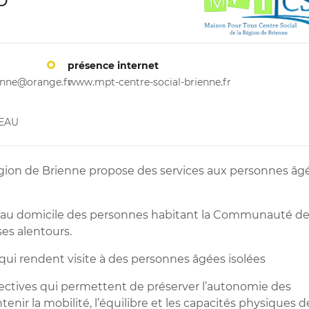
présence internet
ienne@orange.fr
www.mpt-centre-social-brienne.fr
TEAU
région de Brienne propose des services aux personnes âg
s au domicile des personnes habitant la Communauté d
s alentours.
ui rendent visite à des personnes âgées isolées
ectives qui permettent de préserver l’autonomie des
enir la mobilité, l’équilibre et les capacités physiques d