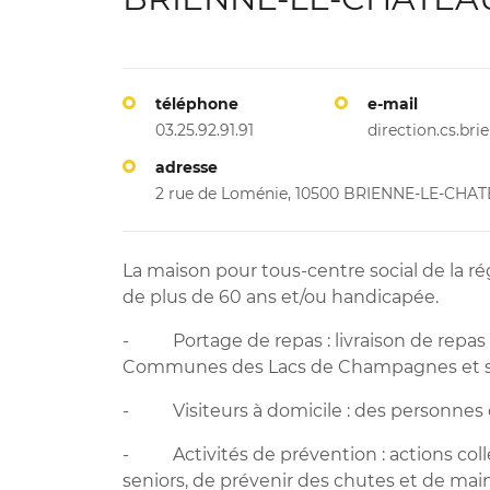
téléphone
e-mail
03.25.92.91.91
direction.cs.br
adresse
2 rue de Loménie, 10500 BRIENNE-LE-CHA
La maison pour tous-centre social de la 
de plus de 60 ans et/ou handicapée.
- Portage de repas : livraison de repa
Communes des Lacs de Champagnes et se
- Visiteurs à domicile : des personnes q
- Activités de prévention : actions coll
seniors, de prévenir des chutes et de maint