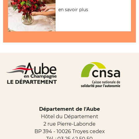
en savoir plus
Département de l'Aube
Hôtel du Département
2 rue Pierre-Labonde
BP 394 - 10026 Troyes cedex
Tél. :
03 25 42 50 50