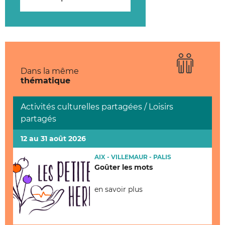
Dans la même
thématique
Activités culturelles partagées / Loisirs
partagés
12 au 31 août 2026
AIX - VILLEMAUR - PALIS
Goûter les mots
en savoir plus