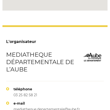
L'organisateur
MEDIATHEQUE
DÉPARTEMENTALE DE
L’AUBE
téléphone
03 25 82 58 21
e-mail
mediatheque.departementale@aube.fr