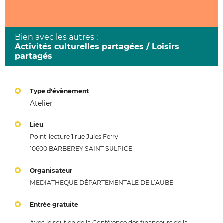
Bien avec les autres :
Activités culturelles partagées / Loisirs
partagés
Type d'évènement
Atelier
Lieu
Point-lecture 1 rue Jules Ferry
10600 BARBEREY SAINT SULPICE
Organisateur
MEDIATHEQUE DÉPARTEMENTALE DE L’AUBE
Entrée gratuite
Avec le soutien de la Conférence des financeurs de la