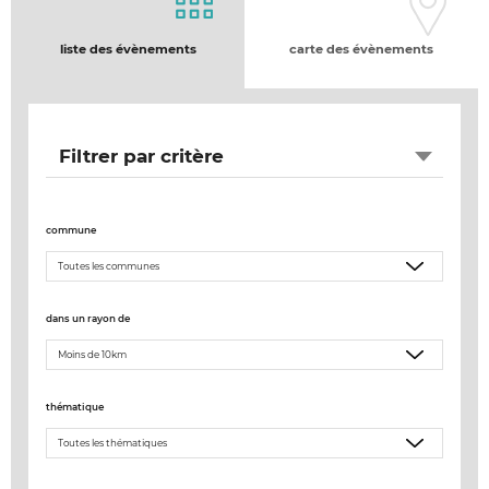
liste des évènements
carte des évènements
Filtrer par critère
commune
dans un rayon de
thématique