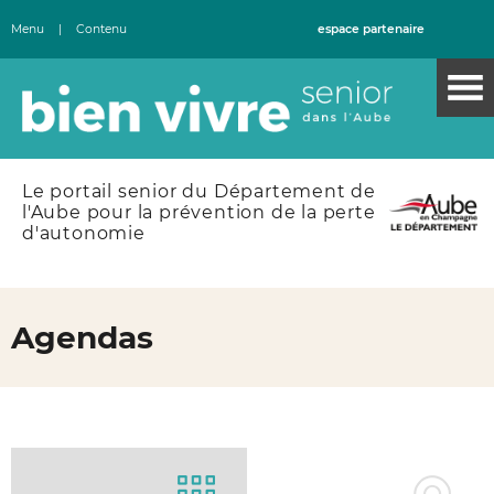
Menu
|
Contenu
espace partenaire
Le portail senior du Département de
l'Aube pour la prévention de la perte
d'autonomie
Agendas