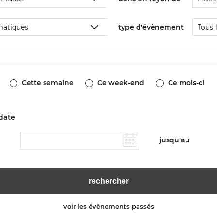
type d'évènement
Cette semaine
Ce week-end
Ce mois-ci
 date
jusqu'au
voir les évènements passés