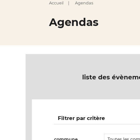
Accueil
Agendas
Agendas
liste des évènem
Filtrer par critère
commune