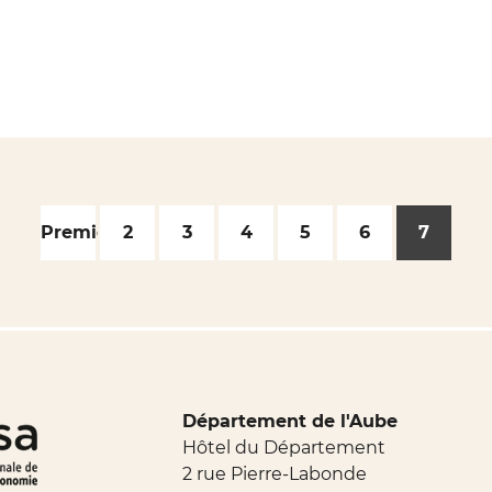
Première
2
3
4
5
6
7
Département de l'Aube
Hôtel du Département
2 rue Pierre-Labonde