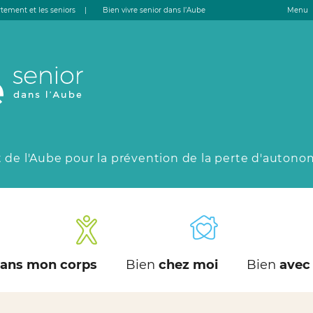
tement et les seniors
|
Bien vivre senior dans l’Aube
Menu
 de l'Aube pour la prévention de la perte d'autono
ans mon corps
Bien
chez moi
Bien
avec 