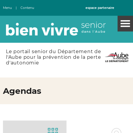
Menu
|
Contenu
espace partenaire
Le portail senior du Département de
l'Aube pour la prévention de la perte
d'autonomie
Agendas