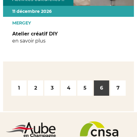
11 décembre 2026
MERGEY
Atelier créatif DIY
en savoir plus
1
2
3
4
5
6
7